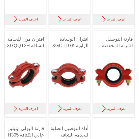



اعرف المزيد
اعرف المزيد
اعرف المزيد
قارنة التوصيل
اقتران الوسادة
اقتران مرن للخدمة
المرنة المخفضة
الزاوية XGQT1GK
الشاقة XGQQT2H
XGQT1RC



اعرف المزيد
اعرف المزيد
اعرف المزيد
أداة التوصيل الصلبة
قارنة البولي إيثيلين
للخدمة الشاقة
عالي الكثافة H305