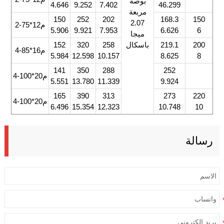
بوصة
4.646
9.252
7.402
46.299
مربعة
150
252
202
168.3
150
2.07
م12*75-2
5.906
9.921
7.953
6.626
6
ميجا
200
219.1
باسكال
258
320
152
م16*85-4
5.984
12.598
10.157
8.625
8
141
350
288
252
م20*100-4
5.551
13.780
11.339
9.924
165
390
313
273
220
م20*100-4
6.496
15.354
12.323
10.748
10
رسالة